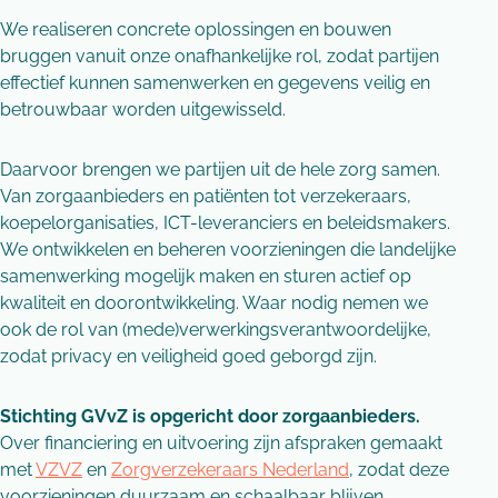
We realiseren concrete oplossingen en bouwen
bruggen vanuit onze onafhankelijke rol, zodat partijen
effectief kunnen samenwerken en gegevens veilig en
betrouwbaar worden uitgewisseld.
Daarvoor brengen we partijen uit de hele zorg samen.
Van zorgaanbieders en patiënten tot verzekeraars,
koepelorganisaties, ICT-leveranciers en beleidsmakers.
We ontwikkelen en beheren voorzieningen die landelijke
samenwerking mogelijk maken en sturen actief op
kwaliteit en doorontwikkeling. Waar nodig nemen we
ook de rol van (mede)verwerkingsverantwoordelijke,
zodat privacy en veiligheid goed geborgd zijn.
Stichting GVvZ is opgericht door zorgaanbieders.
Over financiering en uitvoering zijn afspraken gemaakt
met
VZVZ
en
Zorgverzekeraars Nederland
, zodat deze
voorzieningen duurzaam en schaalbaar blijven.