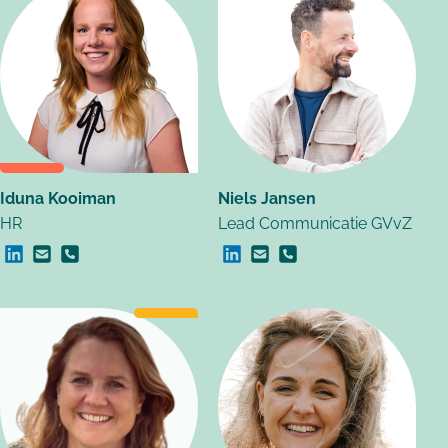
Iduna Kooiman
Niels Jansen
HR
Lead Communicatie GVvZ
Linkedin Iduna Kooiman
E-mail Iduna Kooiman
Bel Iduna Kooiman
Linkedin Niels Jansen
E-mail Niels Jansen
Bel Niels Jansen