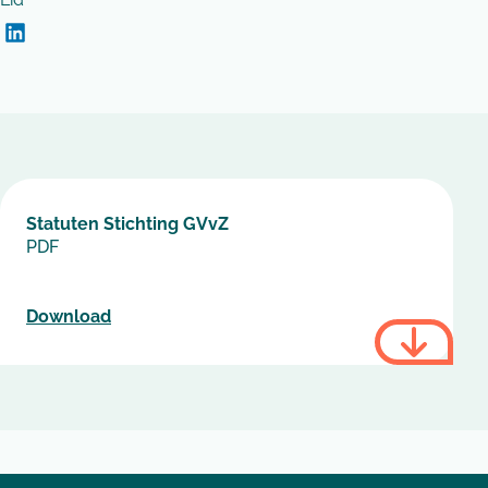
Linkedin Iris Verberk
Statuten Stichting GVvZ
PDF
Download