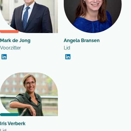
Mark de Jong
Angela Bransen
Voorzitter
Lid
Linkedin Mark de Jong
Linkedin Angela Bransen
Iris Verberk
Lid