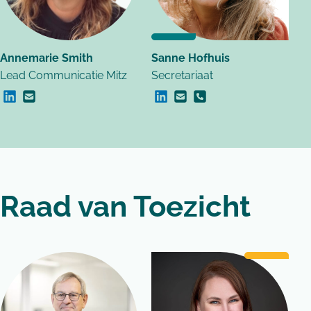
Annemarie Smith
Sanne Hofhuis
Lead Communicatie Mitz
Secretariaat
Linkedin Annemarie Smith
E-mail Annemarie Smith
Linkedin Sanne Hofhuis
E-mail Sanne Hofhuis
Bel Sanne Hofhuis
Raad van Toezicht